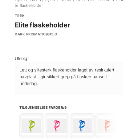
te flaskeholder
TREK
Elite flaskeholder
DARK PRISMATIC/GOLD
Utsolgt
Lett og slitesterk flaskeholder laget av resirkulert
havplast – gir sikkert grep på flasken uansett
underlag.
TILGJENGELIGE FARGER:9