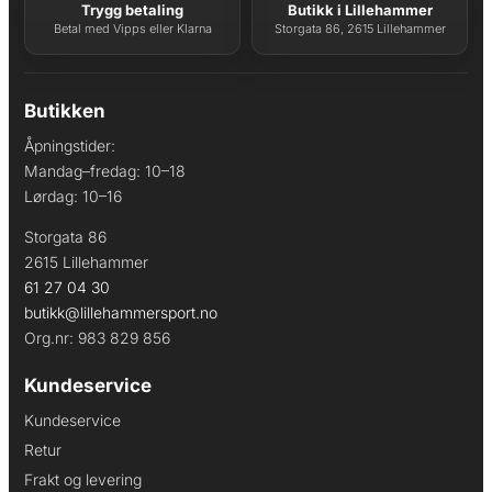
Trygg betaling
Butikk i Lillehammer
Betal med Vipps eller Klarna
Storgata 86, 2615 Lillehammer
Butikken
Åpningstider:
Mandag–fredag: 10–18
Lørdag: 10–16
Storgata 86
2615 Lillehammer
61 27 04 30
butikk@lillehammersport.no
Org.nr: 983 829 856
Kundeservice
Kundeservice
Retur
Frakt og levering