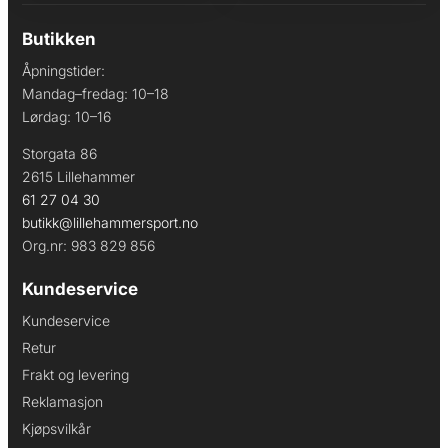
Butikken
Åpningstider:
Mandag–fredag: 10–18
Lørdag: 10–16
Storgata 86
2615 Lillehammer
61 27 04 30
butikk@lillehammersport.no
Org.nr: 983 829 856
Kundeservice
Kundeservice
Retur
Frakt og levering
Reklamasjon
Kjøpsvilkår