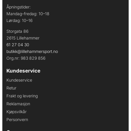
Åpningstider:
Mandag–fredag: 10–18
Lørdag: 10–16
Storgata 86
2615 Lillehammer
61 27 04 30
butikk@lillehammersport.no
Org.nr: 983 829 856
Kundeservice
Kundeservice
Retur
Frakt og levering
Reklamasjon
Kjøpsvilkår
Personvern