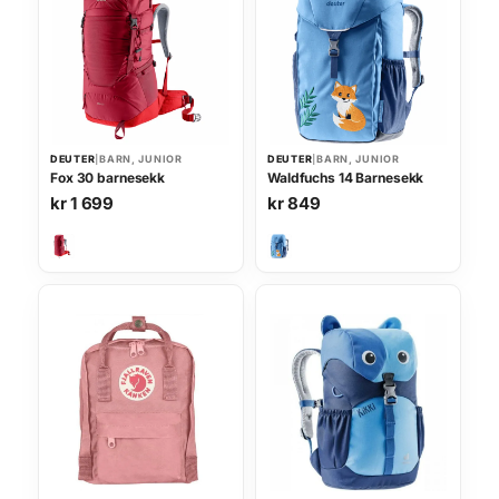
e
r
p
r
o
p
u
l
a
DEUTER
|
BARN, JUNIOR
DEUTER
|
BARN, JUNIOR
r
Fox 30 barnesekk
Waldfuchs 14 Barnesekk
i
kr
1 699
kr
849
t
e
t