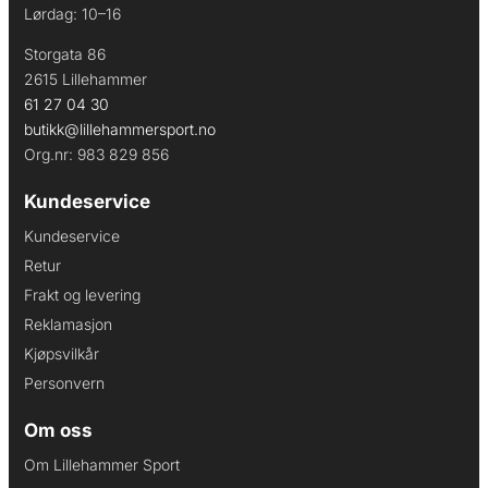
Lørdag: 10–16
Storgata 86
2615 Lillehammer
61 27 04 30
butikk@lillehammersport.no
Org.nr: 983 829 856
Kundeservice
Kundeservice
Retur
Frakt og levering
Reklamasjon
Kjøpsvilkår
Personvern
Om oss
Om Lillehammer Sport