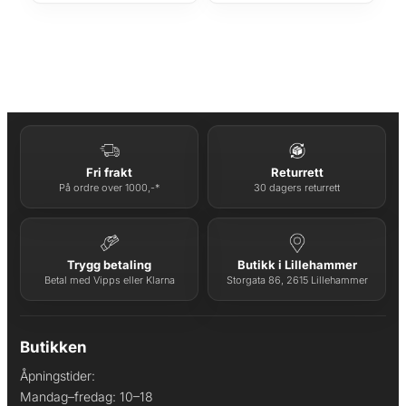
Fri frakt
Returrett
På ordre over 1000,-*
30 dagers returrett
Trygg betaling
Butikk i Lillehammer
Betal med Vipps eller Klarna
Storgata 86, 2615 Lillehammer
Butikken
Åpningstider:
Mandag–fredag: 10–18