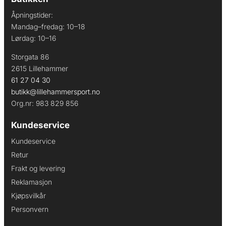
Åpningstider:
Mandag–fredag: 10–18
Lørdag: 10–16
Storgata 86
2615 Lillehammer
61 27 04 30
butikk@lillehammersport.no
Org.nr: 983 829 856
Kundeservice
Kundeservice
Retur
Frakt og levering
Reklamasjon
Kjøpsvilkår
Personvern