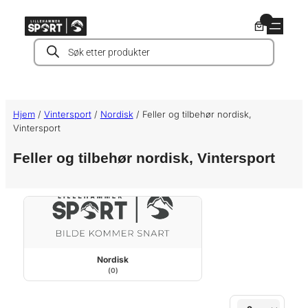
Hopp
0
til
Products
innhold
search
Hjem
/
Vintersport
/
Nordisk
/ Feller og tilbehør nordisk,
Vintersport
Feller og tilbehør nordisk, Vintersport
Nordisk
(0)