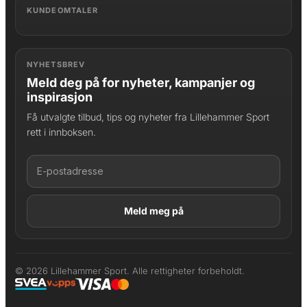
KUNDEOMTALER
NYHETSBREV
Meld deg på for nyheter, kampanjer og
inspirasjon
Få utvalgte tilbud, tips og nyheter fra Lillehammer Sport
rett i innboksen.
LAGT I HANDLEKURV
Produktet er lagt til
© 2026 Lillehammer Sport. Alle rettigheter forbeholdt.