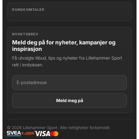
KUNDEOMTALER
NYHETSBREV
Meld deg på for nyheter, kampanjer og
inspirasjon
Få utvalgte tilbud, tips og nyheter fra Lillehammer Sport
rett i innboksen.
LAGT I HANDLEKURV
Produktet er lagt til
© 2026 Lillehammer Sport. Alle rettigheter forbeholdt.