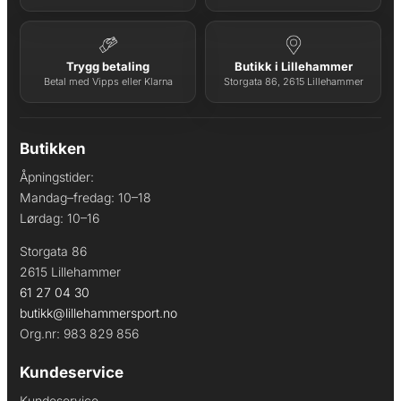
Trygg betaling
Butikk i Lillehammer
Betal med Vipps eller Klarna
Storgata 86, 2615 Lillehammer
Butikken
Åpningstider:
Mandag–fredag: 10–18
Lørdag: 10–16
Storgata 86
2615 Lillehammer
61 27 04 30
butikk@lillehammersport.no
Org.nr: 983 829 856
Kundeservice
Kundeservice