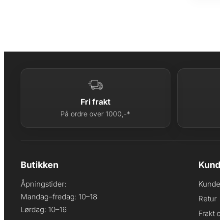
Fri frakt
På ordre over 1000,-*
Butikken
Kund
Åpningstider:
Kunde
Mandag–fredag: 10–18
Retur
Lørdag: 10–16
Frakt 