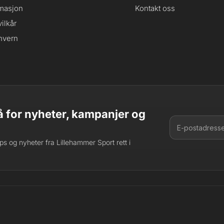
masjon
Kontakt oss
ilkår
nvern
 for nyheter, kampanjer og
tips og nyheter fra Lillehammer Sport rett i