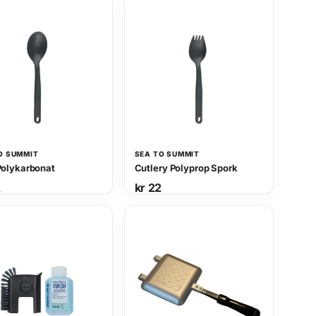
O SUMMIT
SEA TO SUMMIT
Polykarbonat
Cutlery Polyprop Spork
2
kr
22