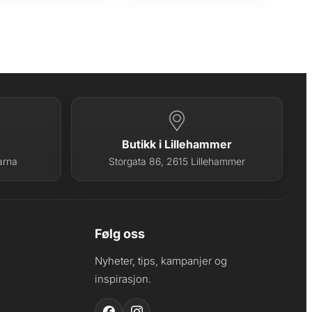
Butikk i Lillehammer
arna
Storgata 86, 2615 Lillehammer
Følg oss
Nyheter, tips, kampanjer og
inspirasjon.