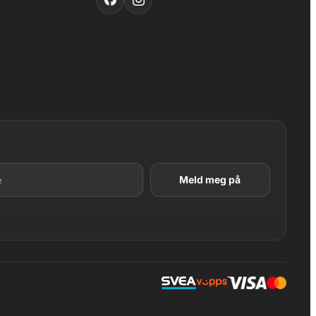
LAGT I HANDLEKURV
Produktet er lagt til