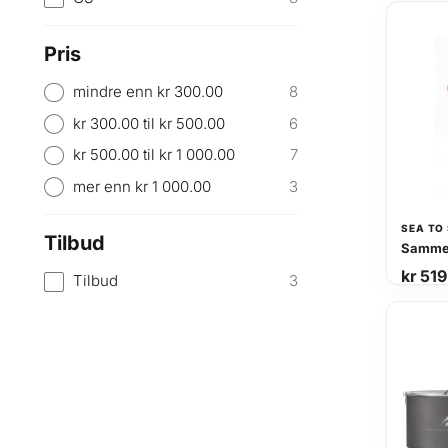
Pris
mindre enn kr 300.00
8
kr 300.00 til kr 500.00
6
kr 500.00 til kr 1 000.00
7
mer enn kr 1 000.00
3
SEA TO
Tilbud
kr
519
Tilbud
3