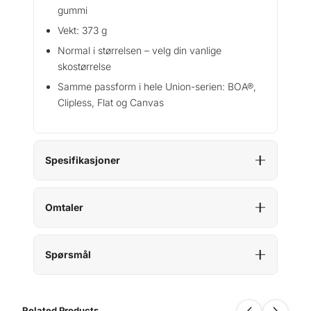
gummi
Vekt: 373 g
Normal i størrelsen – velg din vanlige
skostørrelse
Samme passform i hele Union-serien: BOA®,
Clipless, Flat og Canvas
Spesifikasjoner
Omtaler
Spørsmål
Related Products