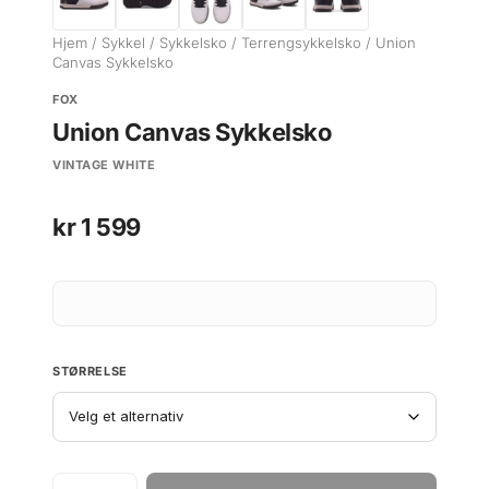
Hjem
/
Sykkel
/
Sykkelsko
/
Terrengsykkelsko
/ Union
Canvas Sykkelsko
FOX
Union Canvas Sykkelsko
VINTAGE WHITE
kr
1 599
STØRRELSE