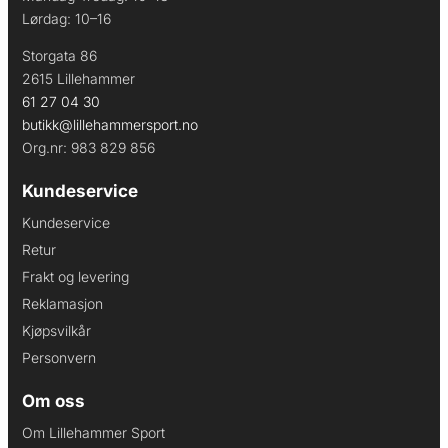
Lørdag: 10–16
Storgata 86
2615 Lillehammer
61 27 04 30
butikk@lillehammersport.no
Org.nr: 983 829 856
Kundeservice
Kundeservice
Retur
Frakt og levering
Reklamasjon
Kjøpsvilkår
Personvern
Om oss
Om Lillehammer Sport