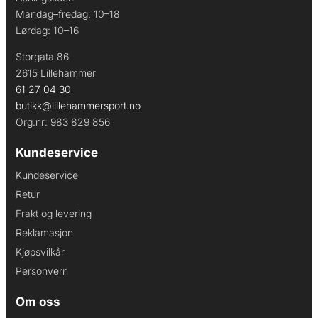
Mandag–fredag: 10–18
Lørdag: 10–16
Storgata 86
2615 Lillehammer
61 27 04 30
butikk@lillehammersport.no
Org.nr: 983 829 856
Kundeservice
Kundeservice
Retur
Frakt og levering
Reklamasjon
Kjøpsvilkår
Personvern
Om oss