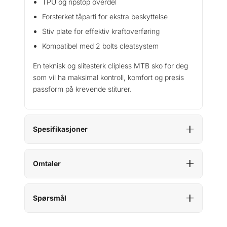
TPU og ripstop overdel
Forsterket tåparti for ekstra beskyttelse
Stiv plate for effektiv kraftoverføring
Kompatibel med 2 bolts cleatsystem
En teknisk og slitesterk clipless MTB sko for deg
som vil ha maksimal kontroll, komfort og presis
passform på krevende stiturer.
Spesifikasjoner
Omtaler
Spørsmål