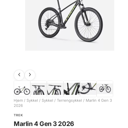
Hjem
/
Sykkel
/
Sykkel
/
Terrengsykkel
/ Marlin 4 Gen 3
2026
TREK
Marlin 4 Gen 3 2026