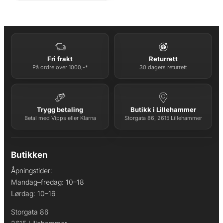
Fri frakt
Returrett
På ordre over 1000,-*
30 dagers returrett
Trygg betaling
Butikk i Lillehammer
Betal med Vipps eller Klarna
Storgata 86, 2615 Lillehammer
Butikken
Åpningstider:
Mandag–fredag: 10–18
Lørdag: 10–16
Storgata 86