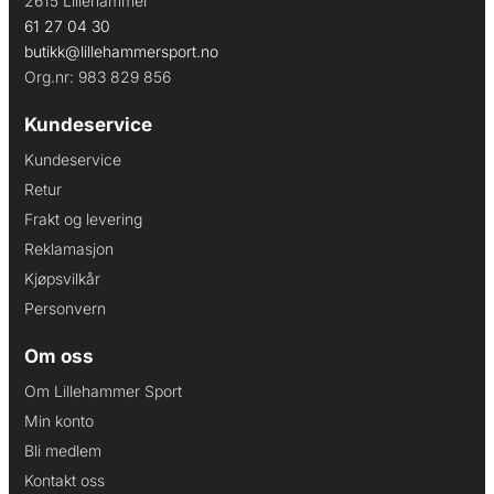
2615 Lillehammer
61 27 04 30
butikk@lillehammersport.no
Org.nr: 983 829 856
Kundeservice
Kundeservice
Retur
Frakt og levering
Reklamasjon
Kjøpsvilkår
Personvern
Om oss
Om Lillehammer Sport
Min konto
Bli medlem
Kontakt oss