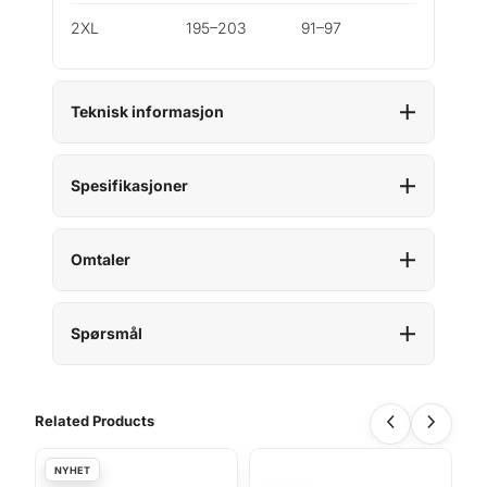
2XL
195–203
91–97
Teknisk informasjon
Spesifikasjoner
Omtaler
Spørsmål
Related Products