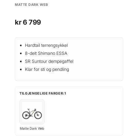
MATTE DARK WEB
kr
6 799
Hardtail terrengsykkel
8-delt Shimano ESSA
SR Suntour dempegaffel
Klar for sti og pendling
TILGJENGELIGE FARGER:1
Matte Dark Web