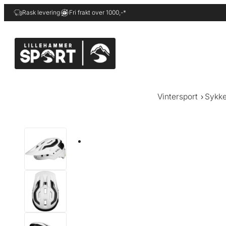
Hopp
Rask levering
Fri frakt over 1000,-*
til
innhold
Vintersport
Sykke