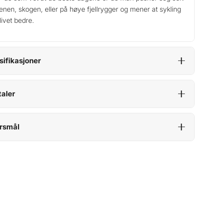
kenen, skogen, eller på høye fjellrygger og mener at sykling
 livet bedre.
sifikasjoner
aler
rsmål