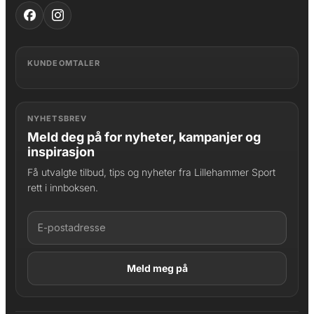
KUNDEOMTALER
NYHETSBREV
Meld deg på for nyheter, kampanjer og
inspirasjon
Få utvalgte tilbud, tips og nyheter fra Lillehammer Sport
rett i innboksen.
LAGT I HANDLEKURV
Produktet er lagt til