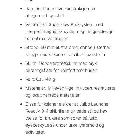
Ramme: Rammeløs konstruksjon for
ubegrenset synsfelt
Ventilasjon: SuperFlow Pro-system med
integrert magnetisk system og hengseldesign
for optimal ventilasjon
Stropp: 50 mm ekstra bred, dobbeljusterbar
stropp med silikonfôr for sikker passform
Skum: Dobbeltetthetsskum med myk
berøringsflate for komfort mot huden
Vekt: Ca. 140 g
Materialer: Miljøvennlige, inkludert resirkulerte
og lokalt hentede materialer
Disse funksjonene sikrer at Julbo Launcher
Reactiv 0-4 skibrillene gir både stil og høy
ytelse for brukere som søker pålitelig
øyebeskyttelse under ulike lysforhold og
aktiviteter.