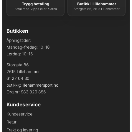
Trygg betaling
Butikk i Lillehammer
Betal med Vipps eller Klarna
Storgata 86, 2615 Lillehammer
Butikken
Åpningstider:
Mandag–fredag: 10–18
Lørdag: 10–16
Storgata 86
2615 Lillehammer
61 27 04 30
butikk@lillehammersport.no
Org.nr: 983 829 856
Kundeservice
Kundeservice
Retur
Frakt og levering