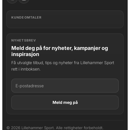
KUNDEOMTALER
NYHETSBREV
Meld deg på for nyheter, kampanjer og
inspirasjon
Få utvalgte tilbud, tips og nyheter fra Lillehammer Sport
rett i innboksen.
LAGT I HANDLEKURV
Produktet er lagt til
© 2026 Lillehammer Sport. Alle rettigheter forbeholdt.