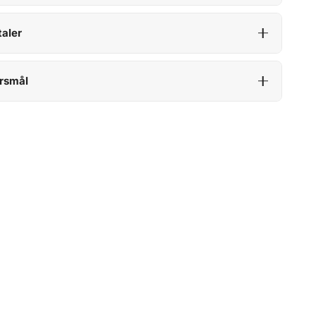
aler
rsmål