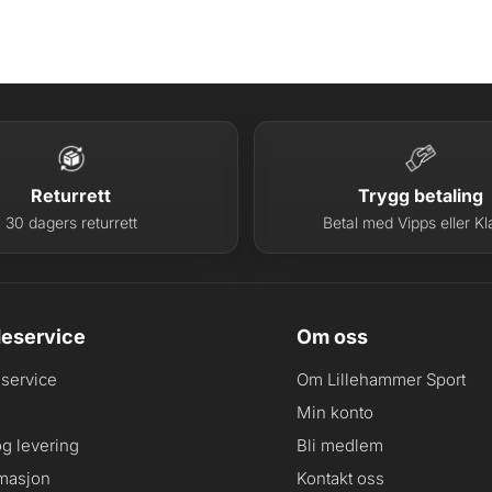
Returrett
Trygg betaling
30 dagers returrett
Betal med Vipps eller Kl
eservice
Om oss
service
Om Lillehammer Sport
Min konto
og levering
Bli medlem
masjon
Kontakt oss