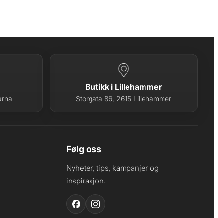
Butikk i Lillehammer
arna
Storgata 86, 2615 Lillehammer
Følg oss
Nyheter, tips, kampanjer og
inspirasjon.