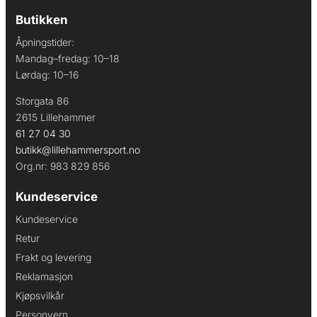
Butikken
Åpningstider:
Mandag–fredag: 10–18
Lørdag: 10–16
Storgata 86
2615 Lillehammer
61 27 04 30
butikk@lillehammersport.no
Org.nr: 983 829 856
Kundeservice
Kundeservice
Retur
Frakt og levering
Reklamasjon
Kjøpsvilkår
Personvern