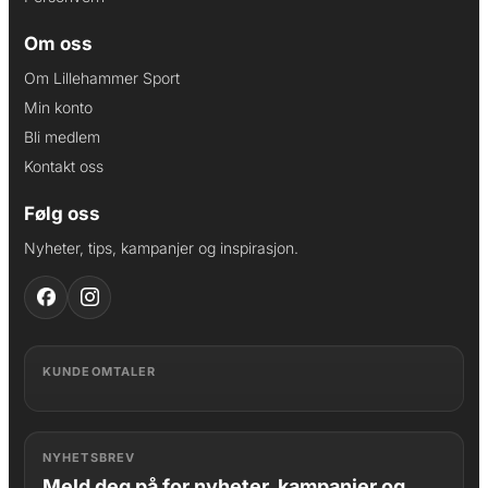
Om oss
Om Lillehammer Sport
Min konto
Bli medlem
Kontakt oss
Følg oss
Nyheter, tips, kampanjer og inspirasjon.
KUNDEOMTALER
NYHETSBREV
Meld deg på for nyheter, kampanjer og