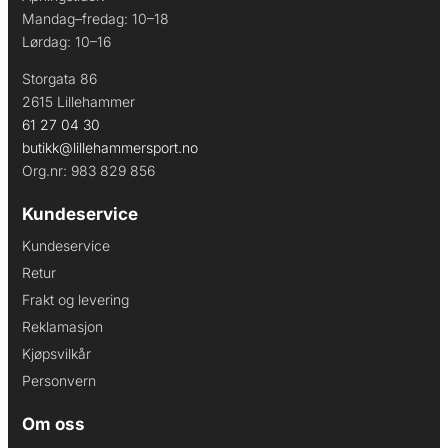
Mandag–fredag: 10–18
Lørdag: 10–16
Storgata 86
2615 Lillehammer
61 27 04 30
butikk@lillehammersport.no
Org.nr: 983 829 856
Kundeservice
Kundeservice
Retur
Frakt og levering
Reklamasjon
Kjøpsvilkår
Personvern
Om oss