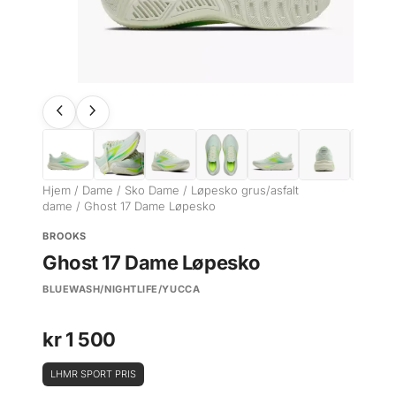
Hjem
/
Dame
/
Sko Dame
/
Løpesko grus/asfalt
dame
/ Ghost 17 Dame Løpesko
BROOKS
Ghost 17 Dame Løpesko
BLUEWASH/NIGHTLIFE/YUCCA
kr
1 500
LHMR SPORT PRIS