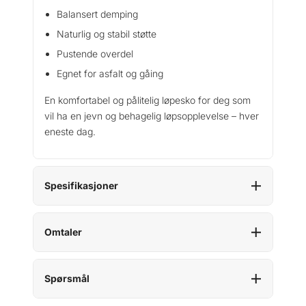
a
Balansert demping
l
Naturlig og stabil støtte
l
Pustende overdel
Egnet for asfalt og gåing
En komfortabel og pålitelig løpesko for deg som
vil ha en jevn og behagelig løpsopplevelse – hver
eneste dag.
Spesifikasjoner
Omtaler
Spørsmål