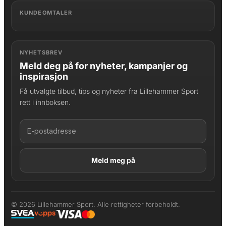
KUNDEOMTALER
NYHETSBREV
Meld deg på for nyheter, kampanjer og
inspirasjon
Få utvalgte tilbud, tips og nyheter fra Lillehammer Sport
rett i innboksen.
LAGT I HANDLEKURV
Produktet er lagt til
© 2026 Lillehammer Sport. Alle rettigheter forbeholdt.