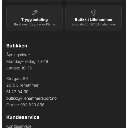
Trygg betaling
Butikk i Lillehammer
Betal med Vipps eller Klarna
Storgata 86, 2615 Lillehammer
Butikken
Åpningstider:
Mandag–fredag: 10–18
Lørdag: 10–16
Storgata 86
2615 Lillehammer
61 27 04 30
butikk@lillehammersport.no
Org.nr: 983 829 856
Kundeservice
Kundeservice