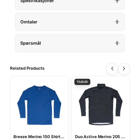
Spesifikasjoner
Omtaler
Spørsmål
Related Products
Breeze Merino 150 Shirt Man
Duo Active Merino 205 Z.Neck Man