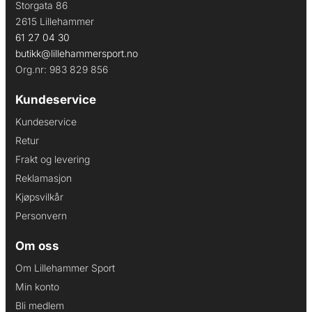
Storgata 86
2615 Lillehammer
61 27 04 30
butikk@lillehammersport.no
Org.nr: 983 829 856
Kundeservice
Kundeservice
Retur
Frakt og levering
Reklamasjon
Kjøpsvilkår
Personvern
Om oss
Om Lillehammer Sport
Min konto
Bli medlem