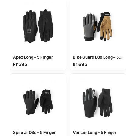
Apex Long – 5 Finger
Bike Guard D3o Long – 5 Finger
kr
595
kr
695
Spiro Jr D3o – 5 Finger
Ventair Long – 5 Finger