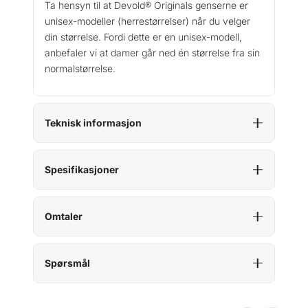
Ta hensyn til at Devold® Originals genserne er
l
unisex-modeller (herrestørrelser) når du velger
l
din størrelse. Fordi dette er en unisex-modell,
anbefaler vi at damer går ned én størrelse fra sin
normalstørrelse.
Teknisk informasjon
Spesifikasjoner
Omtaler
Spørsmål