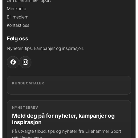
Om Lillehammer Sport
Min konto
Bli medlem
Kontakt oss
Følg oss
Nyheter, tips, kampanjer og inspirasjon.
KUNDEOMTALER
NYHETSBREV
Meld deg på for nyheter, kampanjer og
inspirasjon
Få utvalgte tilbud, tips og nyheter fra Lillehammer Sport
rett i innboksen.