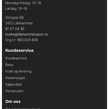
Mandag–fredag: 10–18
Lørdag: 10–16
Storgata 86
2615 Lillehammer
61 27 04 30
butikk@lillehammersport.no
Org.nr: 983 829 856
Kundeservice
Kundeservice
Retur
Frakt og levering
Reklamasjon
Kjøpsvilkår
Personvern
Om oss