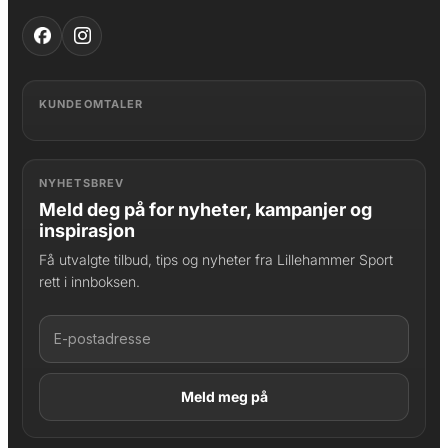
KUNDEOMTALER
NYHETSBREV
Meld deg på for nyheter, kampanjer og
inspirasjon
Få utvalgte tilbud, tips og nyheter fra Lillehammer Sport
rett i innboksen.
LAGT I HANDLEKURV
Produktet er lagt til