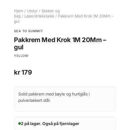
Hjem
/
Utstyr
/
Sekker og
bag
/
Løpe/drikkesekk
/ Pakkrem Med Krok 1M 20Mm –
gul
SEA TO SUMMIT
Pakkrem Med Krok 1M 20Mm –
gul
YELLOW
kr
179
Solid pakkrem med bøyle og hurtiglås i
pulverlakkert stål.
2 på lager. Også på fjernlager