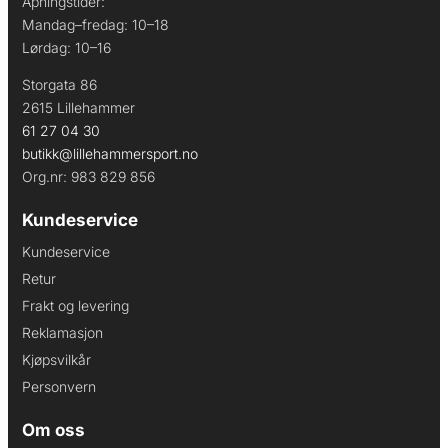
Åpningstider:
Mandag–fredag: 10–18
Lørdag: 10–16
Storgata 86
2615 Lillehammer
61 27 04 30
butikk@lillehammersport.no
Org.nr: 983 829 856
Kundeservice
Kundeservice
Retur
Frakt og levering
Reklamasjon
Kjøpsvilkår
Personvern
Om oss