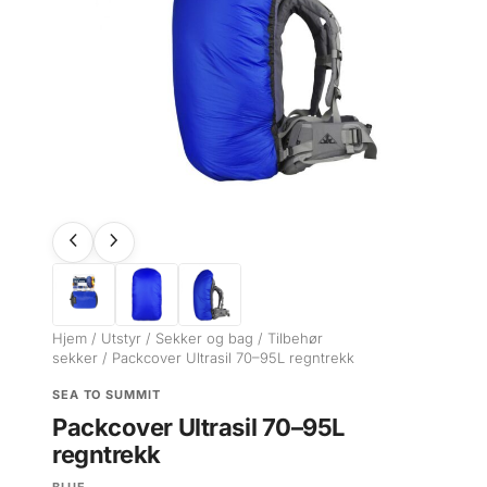
Hjem
/
Utstyr
/
Sekker og bag
/
Tilbehør
sekker
/ Packcover Ultrasil 70–95L regntrekk
SEA TO SUMMIT
Packcover Ultrasil 70–95L
regntrekk
BLUE