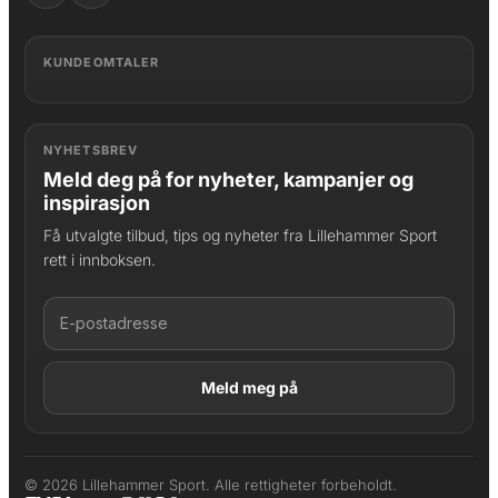
KUNDEOMTALER
NYHETSBREV
Meld deg på for nyheter, kampanjer og
inspirasjon
Få utvalgte tilbud, tips og nyheter fra Lillehammer Sport
rett i innboksen.
LAGT I HANDLEKURV
Produktet er lagt til
© 2026 Lillehammer Sport. Alle rettigheter forbeholdt.