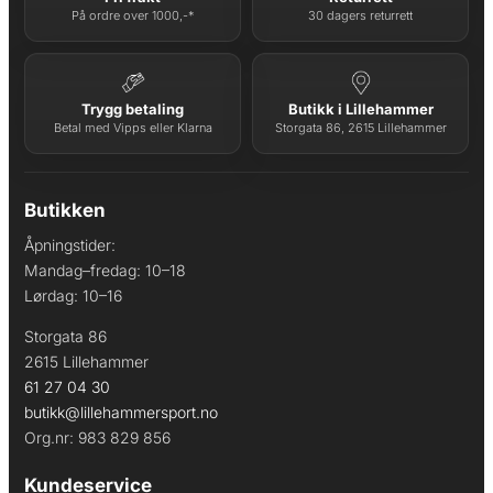
På ordre over 1000,-*
30 dagers returrett
Trygg betaling
Butikk i Lillehammer
Betal med Vipps eller Klarna
Storgata 86, 2615 Lillehammer
Butikken
Åpningstider:
Mandag–fredag: 10–18
Lørdag: 10–16
Storgata 86
2615 Lillehammer
61 27 04 30
butikk@lillehammersport.no
Org.nr: 983 829 856
Kundeservice