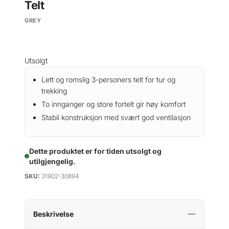
Telt
GREY
Utsolgt
Lett og romslig 3-personers telt for tur og
trekking
To innganger og store fortelt gir høy komfort
Stabil konstruksjon med svært god ventilasjon
Dette produktet er for tiden utsolgt og
utilgjengelig.
SKU:
31902-30894
Beskrivelse