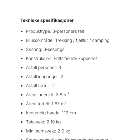
Tekniske spesifikasjoner
Produkttype: 3-personers telt
Bruksområde: Trekking / fjelltur / camping
Sesong: 3-sesongs
Konstruksjon: Frittstående kuppeltelt
Antall personer: 3
Antall innganger: 2
Antall fortelt: 2
Areal innertelt: 3,8 m²
Areal fortelt: 1,67 m²
Innvendig høyde: 112 cm
Totalvekt: 2,19 kg
Minimumsvekt: 2,0 kg
Stangkonstruksjon: Kryssende teltstenger