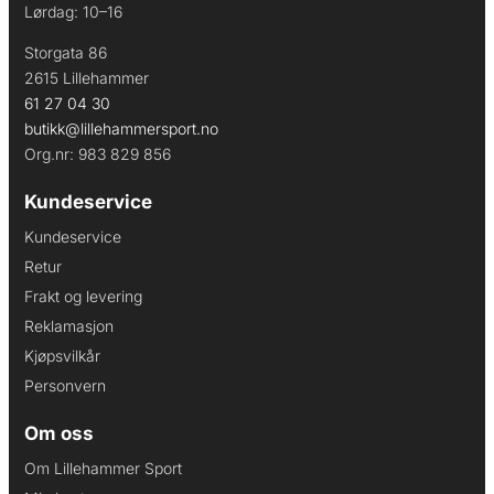
Lørdag: 10–16
Storgata 86
2615 Lillehammer
61 27 04 30
butikk@lillehammersport.no
Org.nr: 983 829 856
Kundeservice
Kundeservice
Retur
Frakt og levering
Reklamasjon
Kjøpsvilkår
Personvern
Om oss
Om Lillehammer Sport