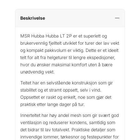
Beskrivelse
MSR Hubba Hubba LT 2P er et superlett og
brukervennlig fjelltelt utviklet for turer der lav vekt
og kompakt pakkvolum er viktig. Dette er et ideelt
telt for alt fra helgeturer til lengre ekspedisjoner,
hvor du ønsker maksimal komfort uten å bære
unødvendig vekt.
Teltet har en selvstående konstruksjon som gir
stabilitet og et stramt oppsett, selv i vind.
Oppsettet er raskt og enkelt, noe som gjør det
praktisk etter lange dager på tur.
Innerteltet har høy andel mesh som gir svært god
ventilasjon og reduserer kondens, samtidig som
det bidrar til lav totalvekt. Praktiske detaljer som
innvendige lommer, tørkesnor og festepunkter for