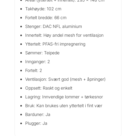
Takhøyde: 102 cm
Fortelt bredde: 66 cm
Stenger: DAC NFL aluminium
Innertelt: Høy andel mesh for ventilasjon
Yttertelt: PFAS-fri impregnering
Sømmer: Teipede
Innganger: 2
Fortelt: 2
Ventilasjon: Svært god (mesh + åpninger)
Oppsett: Raskt og enkelt
Lagring: Innvendige lommer + tørkesnor
Bruk: Kan brukes uten yttertelt i fint vær
Barduner: Ja
Plugger: Ja