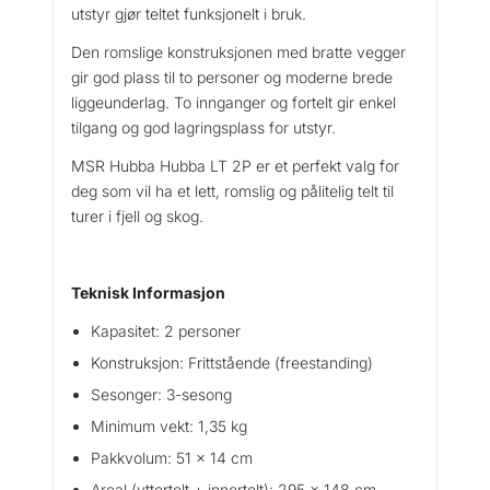
utstyr gjør teltet funksjonelt i bruk.
Den romslige konstruksjonen med bratte vegger
gir god plass til to personer og moderne brede
liggeunderlag. To innganger og fortelt gir enkel
tilgang og god lagringsplass for utstyr.
MSR Hubba Hubba LT 2P er et perfekt valg for
deg som vil ha et lett, romslig og pålitelig telt til
turer i fjell og skog.
Teknisk Informasjon
Kapasitet: 2 personer
Konstruksjon: Frittstående (freestanding)
Sesonger: 3-sesong
Minimum vekt: 1,35 kg
Pakkvolum: 51 x 14 cm
Areal (yttertelt + innertelt): 295 x 148 cm