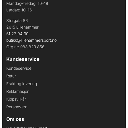
Mandag–fredag: 10–18
Lørdag: 10–16
Storgata 86
2615 Lillehammer
61 27 04 30
butikk@lillehammersport.no
Org.nr: 983 829 856
Kundeservice
Kundeservice
Retur
Frakt og levering
Reklamasjon
Kjøpsvilkår
Personvern
Om oss