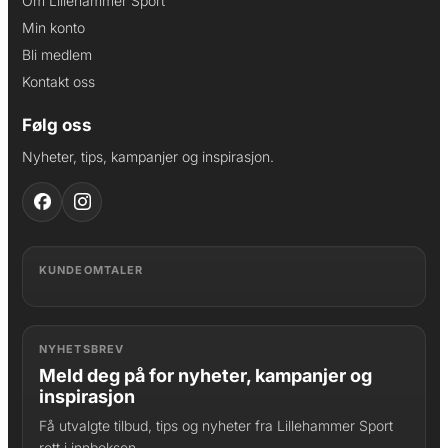
Om Lillehammer Sport
Min konto
Bli medlem
Kontakt oss
Følg oss
Nyheter, tips, kampanjer og inspirasjon.
KUNDEOMTALER
NYHETSBREV
Meld deg på for nyheter, kampanjer og
inspirasjon
Få utvalgte tilbud, tips og nyheter fra Lillehammer Sport
rett i innboksen.