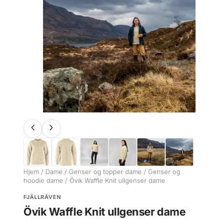
Hjem
/
Dame
/
Genser og topper dame
/
Genser og
hoodie dame
/ Övik Waffle Knit ullgenser dame
FJÄLLRÄVEN
Övik Waffle Knit ullgenser dame