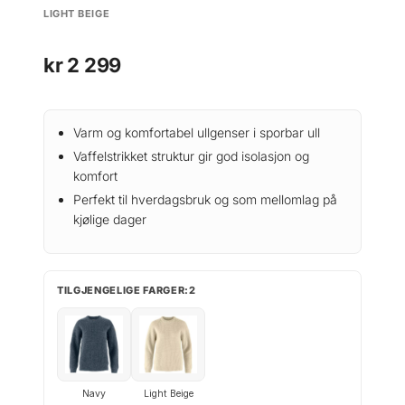
LIGHT BEIGE
kr
2 299
Varm og komfortabel ullgenser i sporbar ull
Vaffelstrikket struktur gir god isolasjon og
komfort
Perfekt til hverdagsbruk og som mellomlag på
kjølige dager
TILGJENGELIGE FARGER:2
Navy
Light Beige