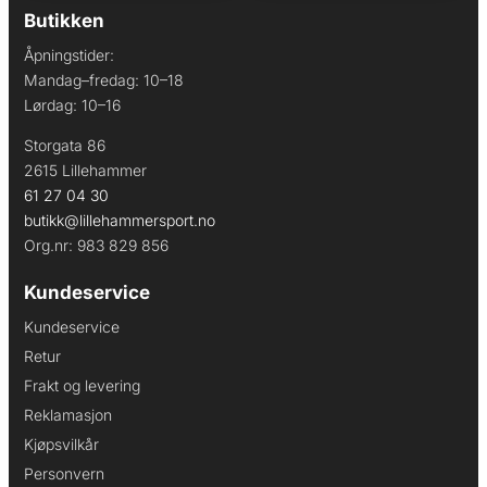
Butikken
Åpningstider:
Mandag–fredag: 10–18
Lørdag: 10–16
Storgata 86
2615 Lillehammer
61 27 04 30
butikk@lillehammersport.no
Org.nr: 983 829 856
Kundeservice
Kundeservice
Retur
Frakt og levering
Reklamasjon
Kjøpsvilkår
Personvern