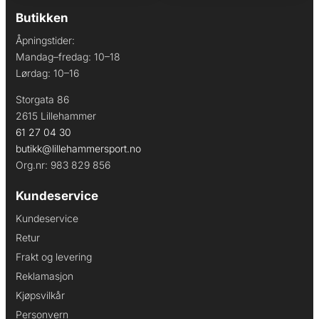
Butikken
Åpningstider:
Mandag–fredag: 10–18
Lørdag: 10–16
Storgata 86
2615 Lillehammer
61 27 04 30
butikk@lillehammersport.no
Org.nr: 983 829 856
Kundeservice
Kundeservice
Retur
Frakt og levering
Reklamasjon
Kjøpsvilkår
Personvern