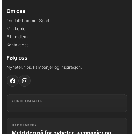
Om oss
Om Lillehammer Sport
Min konto
Bli medlem
Kontakt oss
Følg oss
Nyheter, tips, kampanjer og inspirasjon.
KUNDEOMTALER
NYHETSBREV
Meld deg på for nyheter, kampanjer og