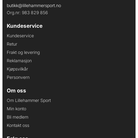
butikk@lillehammersport.no
Org.nr: 983 829 856
Kundeservice
Kundeservice
Retur
Frakt og levering
Reklamasjon
Kjøpsvilkår
Personvern
Om oss
Om Lillehammer Sport
Min konto
Bli medlem
Kontakt oss