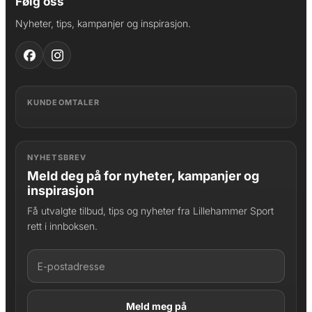
Følg oss
Nyheter, tips, kampanjer og inspirasjon.
KUNDEOMTALER
NYHETSBREV
Meld deg på for nyheter, kampanjer og
inspirasjon
Få utvalgte tilbud, tips og nyheter fra Lillehammer Sport
rett i innboksen.
LAGT I HANDLEKURV
Produktet er lagt til