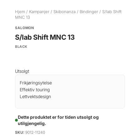
Hjem
/
Kampanjer
/
Skibonanza
/
Bindinger
/ S/lab Shift
MNC 13
SALOMON
S/lab Shift MNC 13
BLACK
Utsolgt
Frikjøringsytelse
Effektiv touring
Lettvektsdesign
Dette produktet er for tiden utsolgt og
utilgjengelig.
SKU:
9012-11240