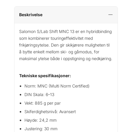
Beskrivelse
Salomon S/Lab Shift MNC 13 er en hybridbinding
som kombinerer touringeffektivitet med
frikjøringsytelse. Den gir skikjørere muligheten til
å bytte enkelt mellom ski- og gåmodus, for
maksimal ytelse både i oppstigning og nedkjøring.
Tekniske spesifikasjoner:
Norm: MNC (Multi Norm Certified)
DIN Skala: 6–13
Vekt: 885 g per par
Skiferdighetsnivå: Avansert
Høyde: 24,2 mm
Justering: 30 mm