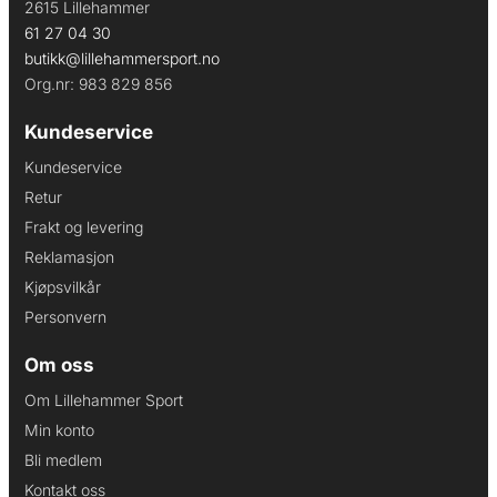
2615 Lillehammer
61 27 04 30
butikk@lillehammersport.no
Org.nr: 983 829 856
Kundeservice
Kundeservice
Retur
Frakt og levering
Reklamasjon
Kjøpsvilkår
Personvern
Om oss
Om Lillehammer Sport
Min konto
Bli medlem
Kontakt oss