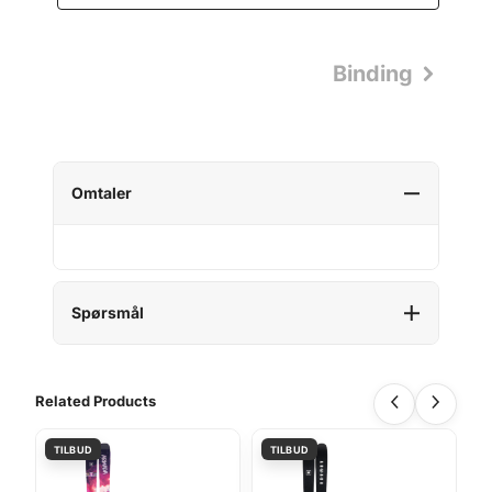
UL)
Binding
Omtaler
Spørsmål
Related Products