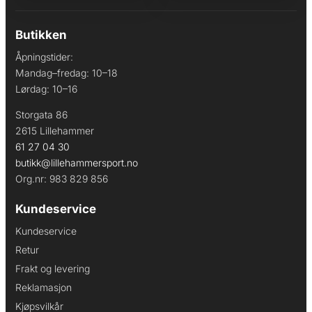
Butikken
Åpningstider:
Mandag–fredag: 10–18
Lørdag: 10–16
Storgata 86
2615 Lillehammer
61 27 04 30
butikk@lillehammersport.no
Org.nr: 983 829 856
Kundeservice
Kundeservice
Retur
Frakt og levering
Reklamasjon
Kjøpsvilkår