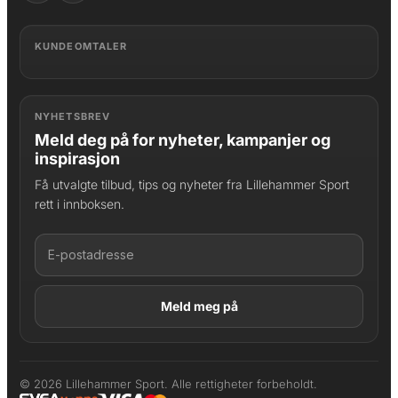
KUNDEOMTALER
NYHETSBREV
Meld deg på for nyheter, kampanjer og
inspirasjon
Få utvalgte tilbud, tips og nyheter fra Lillehammer Sport
rett i innboksen.
LAGT I HANDLEKURV
Produktet er lagt til
© 2026 Lillehammer Sport. Alle rettigheter forbeholdt.