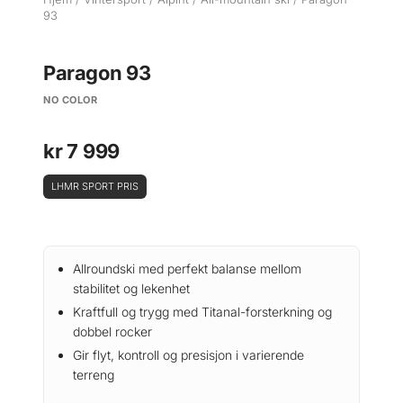
93
Paragon 93
NO COLOR
kr
7 999
LHMR SPORT PRIS
Allroundski med perfekt balanse mellom
stabilitet og lekenhet
Kraftfull og trygg med Titanal-forsterkning og
dobbel rocker
Gir flyt, kontroll og presisjon i varierende
terreng