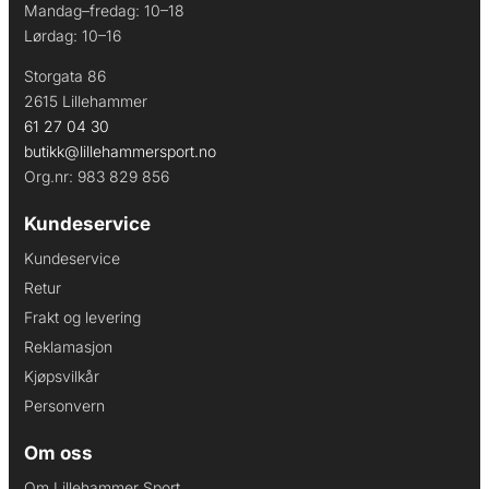
Mandag–fredag: 10–18
Lørdag: 10–16
Storgata 86
2615 Lillehammer
61 27 04 30
butikk@lillehammersport.no
Org.nr: 983 829 856
Kundeservice
Kundeservice
Retur
Frakt og levering
Reklamasjon
Kjøpsvilkår
Personvern
Om oss
Om Lillehammer Sport