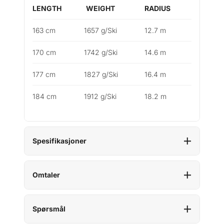
LENGTH
WEIGHT
RADIUS
163 cm
1657 g/Ski
12.7 m
170 cm
1742 g/Ski
14.6 m
177 cm
1827 g/Ski
16.4 m
184 cm
1912 g/Ski
18.2 m
Spesifikasjoner
Omtaler
Spørsmål