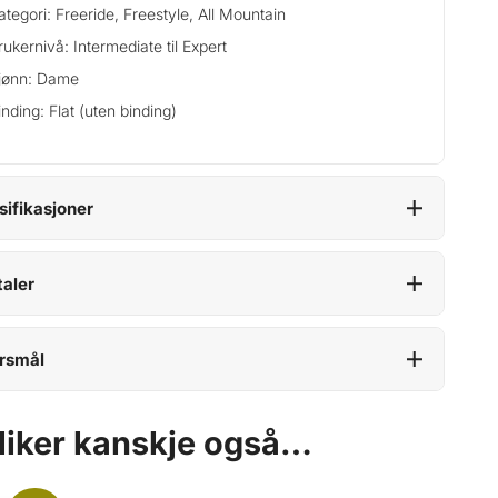
ategori: Freeride, Freestyle, All Mountain
rukernivå: Intermediate til Expert
jønn: Dame
inding: Flat (uten binding)
sifikasjoner
aler
rsmål
liker kanskje også…