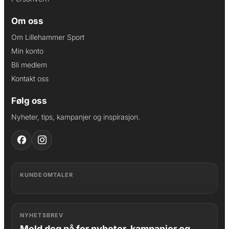
Om oss
Om Lillehammer Sport
Min konto
Bli medlem
Kontakt oss
Følg oss
Nyheter, tips, kampanjer og inspirasjon.
KUNDEOMTALER
NYHETSBREV
Meld deg på for nyheter, kampanjer og