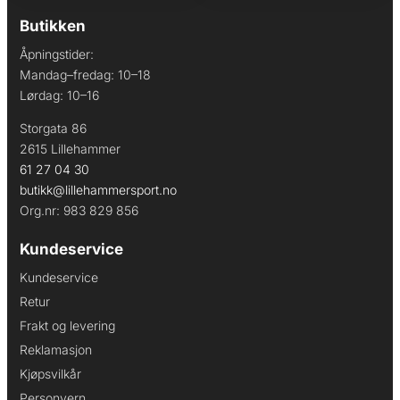
Butikken
Åpningstider:
Mandag–fredag: 10–18
Lørdag: 10–16
Storgata 86
2615 Lillehammer
61 27 04 30
butikk@lillehammersport.no
Org.nr: 983 829 856
Kundeservice
Kundeservice
Retur
Frakt og levering
Reklamasjon
Kjøpsvilkår
Personvern