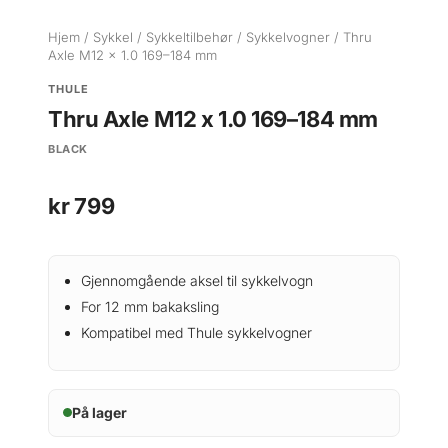
Hjem
/
Sykkel
/
Sykkeltilbehør
/
Sykkelvogner
/ Thru
Axle M12 x 1.0 169–184 mm
THULE
Thru Axle M12 x 1.0 169–184 mm
BLACK
kr
799
Gjennomgående aksel til sykkelvogn
For 12 mm bakaksling
Kompatibel med Thule sykkelvogner
På lager