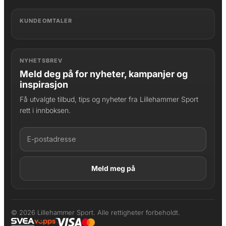
KUNDEOMTALER
NYHETSBREV
Meld deg på for nyheter, kampanjer og
inspirasjon
Få utvalgte tilbud, tips og nyheter fra Lillehammer Sport
rett i innboksen.
LAGT I HANDLEKURV
Produktet er lagt til
© 2026 Lillehammer Sport. Alle rettigheter forbeholdt.