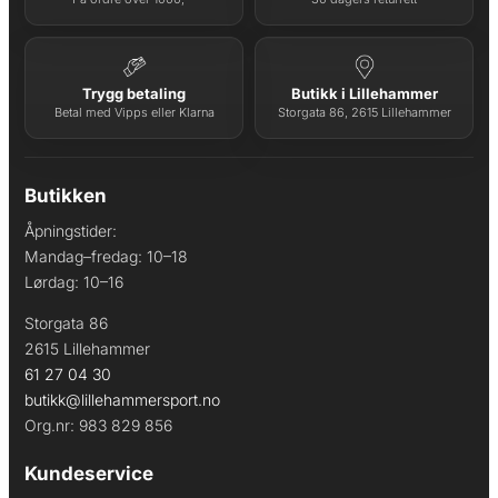
Trygg betaling
Butikk i Lillehammer
Betal med Vipps eller Klarna
Storgata 86, 2615 Lillehammer
Butikken
Åpningstider:
Mandag–fredag: 10–18
Lørdag: 10–16
Storgata 86
2615 Lillehammer
61 27 04 30
butikk@lillehammersport.no
Org.nr: 983 829 856
Kundeservice