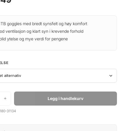
TB goggles med bredt synsfelt og høy komfort
od ventilasjon og klart syn i krevende forhold
olid ytelse og mye verdi for pengene
ELSE
+
Legg i handlekurv
180-31134