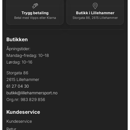
Trygg betaling
Butikk i Lillehammer
Betal med Vipps eller Klarna
Storgata 86, 2615 Lillehammer
Butikken
Åpningstider:
Mandag–fredag: 10–18
Lørdag: 10–16
Storgata 86
2615 Lillehammer
61 27 04 30
butikk@lillehammersport.no
Org.nr: 983 829 856
Kundeservice
Kundeservice
Retur