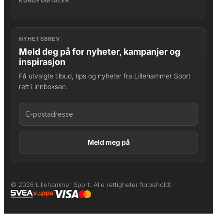
KUNDEOMTALER
NYHETSBREV
Meld deg på for nyheter, kampanjer og
inspirasjon
Få utvalgte tilbud, tips og nyheter fra Lillehammer Sport
rett i innboksen.
LAGT I HANDLEKURV
Produktet er lagt til
© 2026 Lillehammer Sport. Alle rettigheter forbeholdt.