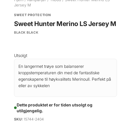
Jersey M
SWEET PROTECTION
Sweet Hunter Merino LS Jersey M
BLACK BLACK
Utsolgt
En langermet trøye som balanserer
kroppstemperaturen din med de fantastiske
egenskapene til høykvalitets Merinoull. Perfekt på
eller av sykkelen
Dette produktet er for tiden utsolgt og
utilgjengelig.
SKU:
15744-2404