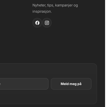
Nyheter, tips, kampanjer og
inspirasjon.
LAGT I HANDLEKURV