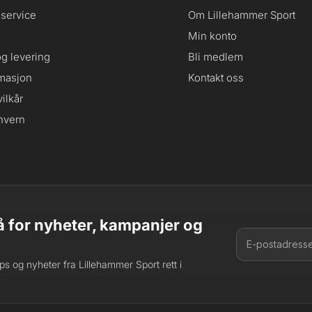
service
Om Lillehammer Sport
Min konto
og levering
Bli medlem
masjon
Kontakt oss
ilkår
nvern
 for nyheter, kampanjer og
tips og nyheter fra Lillehammer Sport rett i