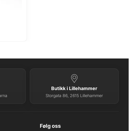
Butikk i Lillehammer
arna
Storgata 86, 2615 Lillehammer
Følg oss