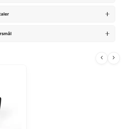
aler
rsmål