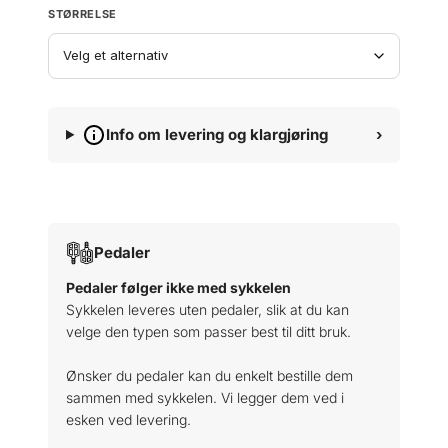
p
i
STØRRELSE
r
s
i
e
s
r
v
:
a
k
Info om levering og klargjøring
›
r
r
:
k
3
r
7
4
Pedaler
4
9
Pedaler følger ikke med sykkelen
3
9
Sykkelen leveres uten pedaler, slik at du kan
9
.
velge den typen som passer best til ditt bruk.
9
9
Ønsker du pedaler kan du enkelt bestille dem
.
sammen med sykkelen. Vi legger dem ved i
esken ved levering.