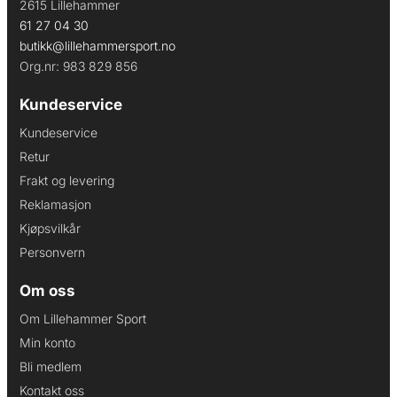
2615 Lillehammer
61 27 04 30
butikk@lillehammersport.no
Org.nr: 983 829 856
Kundeservice
Kundeservice
Retur
Frakt og levering
Reklamasjon
Kjøpsvilkår
Personvern
Om oss
Om Lillehammer Sport
Min konto
Bli medlem
Kontakt oss