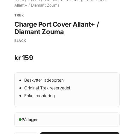
Allant+ / Diamant Zouma
TREK
Charge Port Cover Allant+ /
Diamant Zouma
BLACK
kr
159
Beskytter ladeporten
Original Trek reservedel
Enkel montering
På lager