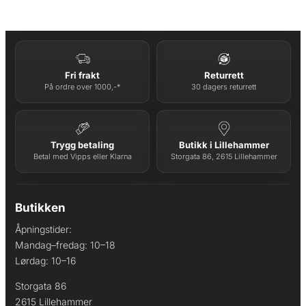
Fri frakt
Returrett
På ordre over 1000,-*
30 dagers returrett
Trygg betaling
Butikk i Lillehammer
Betal med Vipps eller Klarna
Storgata 86, 2615 Lillehammer
Butikken
Åpningstider:
Mandag–fredag: 10–18
Lørdag: 10–16
Storgata 86
2615 Lillehammer