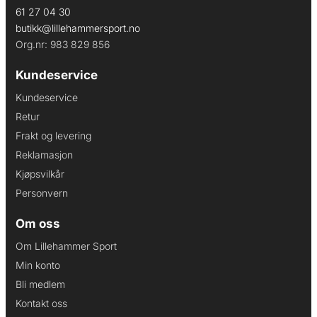
61 27 04 30
butikk@lillehammersport.no
Org.nr: 983 829 856
Kundeservice
Kundeservice
Retur
Frakt og levering
Reklamasjon
Kjøpsvilkår
Personvern
Om oss
Om Lillehammer Sport
Min konto
Bli medlem
Kontakt oss