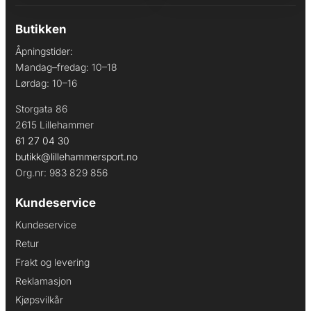
Butikken
Åpningstider:
Mandag–fredag: 10–18
Lørdag: 10–16
Storgata 86
2615 Lillehammer
61 27 04 30
butikk@lillehammersport.no
Org.nr: 983 829 856
Kundeservice
Kundeservice
Retur
Frakt og levering
Reklamasjon
Kjøpsvilkår