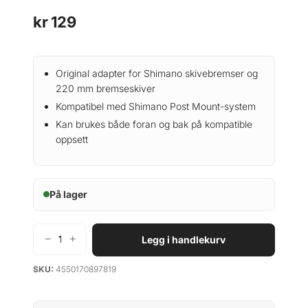
kr
129
Original adapter for Shimano skivebremser og
220 mm bremseskiver
Kompatibel med Shimano Post Mount-system
Kan brukes både foran og bak på kompatible
oppsett
På lager
−
+
Legg i handlekurv
S
h
SKU:
4550170897819
i
m
a