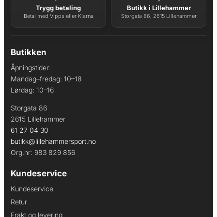
Trygg betaling
Butikk i Lillehammer
Betal med Vipps eller Klarna
Storgata 86, 2615 Lillehammer
Butikken
Åpningstider:
Mandag–fredag: 10–18
Lørdag: 10–16
Storgata 86
2615 Lillehammer
61 27 04 30
butikk@lillehammersport.no
Org.nr: 983 829 856
Kundeservice
Kundeservice
Retur
Frakt og levering