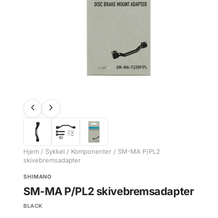
Hjem
/
Sykkel
/
Komponenter
/ SM-MA P/PL2
skivebremsadapter
SHIMANO
SM-MA P/PL2 skivebremsadapter
BLACK