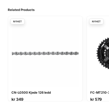
Related Products
CN-LG500 Kjede 126 ledd
FC-MT210-3
kr
349
kr
579