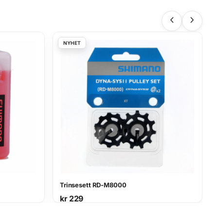
Trinsesett RD-M8000
kr
229