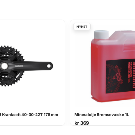
 Kranksett 40-30-22T 175 mm
Mineralolje Bremsevæske 1L
kr
369