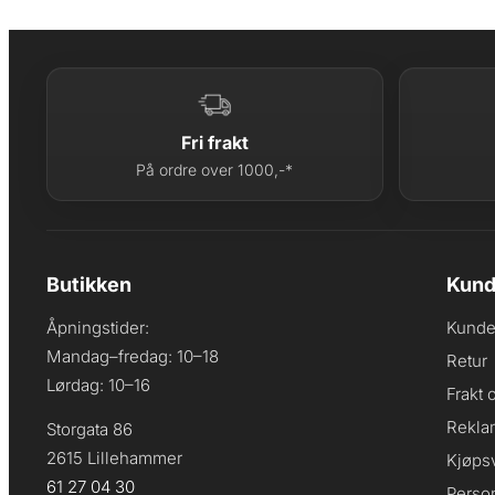
Fri frakt
På ordre over 1000,-*
Butikken
Kund
Åpningstider:
Kunde
Mandag–fredag: 10–18
Retur
Lørdag: 10–16
Frakt 
Rekla
Storgata 86
2615 Lillehammer
Kjøpsv
61 27 04 30
Perso