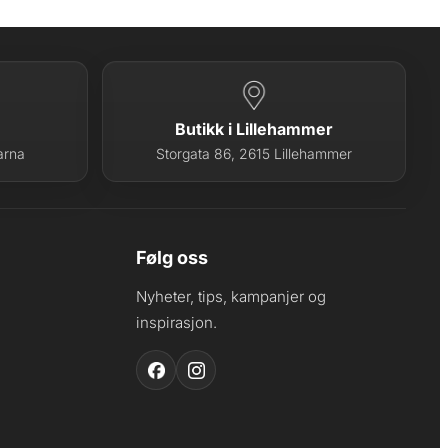
Butikk i Lillehammer
arna
Storgata 86, 2615 Lillehammer
Følg oss
Nyheter, tips, kampanjer og
inspirasjon.