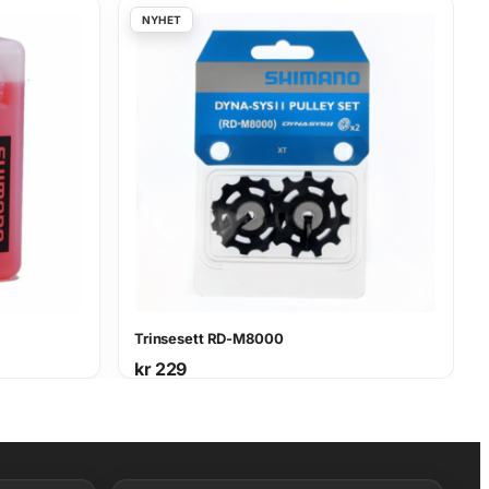
Trinsesett RD-M8000
kr
229