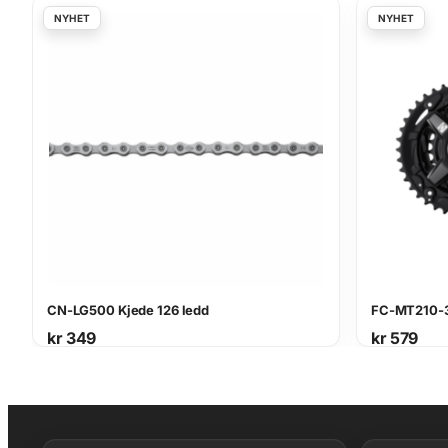
CN-LG500 Kjede 126 ledd
FC-MT210-3
kr
349
kr
579