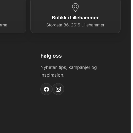
Butikk i Lillehammer
arna
Storgata 86, 2615 Lillehammer
Følg oss
Nyheter, tips, kampanjer og
inspirasjon.