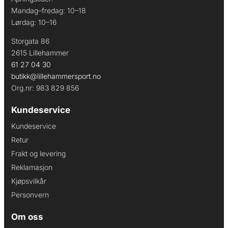
Mandag–fredag: 10–18
Lørdag: 10–16
Storgata 86
2615 Lillehammer
61 27 04 30
butikk@lillehammersport.no
Org.nr: 983 829 856
Kundeservice
Kundeservice
Retur
Frakt og levering
Reklamasjon
Kjøpsvilkår
Personvern
Om oss