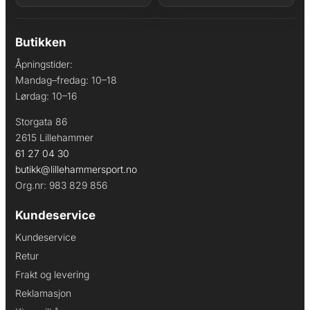
Butikken
Åpningstider:
Mandag–fredag: 10–18
Lørdag: 10–16
Storgata 86
2615 Lillehammer
61 27 04 30
butikk@lillehammersport.no
Org.nr: 983 829 856
Kundeservice
Kundeservice
Retur
Frakt og levering
Reklamasjon