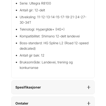
Serie: Ultegra R8100
Antall gir: 12-delt
Utveksling: 11-12-13-14-15-17-19-21-24-27-
30-34T
Teknologi: Hyperglide+ (HG+)
Kompatibilitet: Shimano 12-delt landevei
Boss-standard: HG Spline L2 (Road 12-speed
dedicated)
Antall gir bak: 12
Bruksområde: Landevei, trening og
konkurranse
Spesifikasjoner
Omtaler