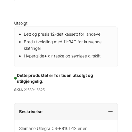
Utsolgt
Lett og presis 12-delt kassett for landevei
Bred utveksling med 11-34T for krevende
klatringer
Hyperglide+ gir raske og sømløse girskift
Dette produktet er for tiden utsolgt og
utilgjengelig.
SKU:
21680-16625
Beskrivelse
Shimano Ultegra CS-R8101-12 er en