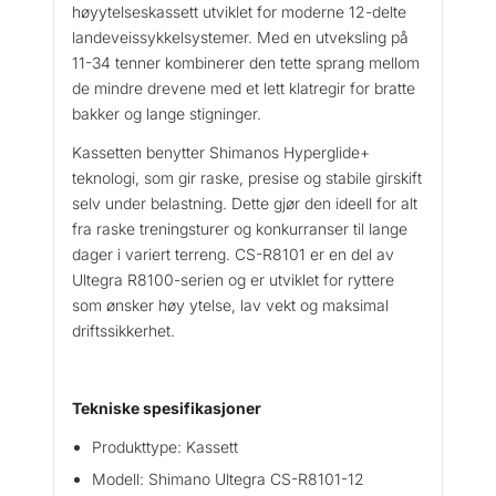
høyytelseskassett utviklet for moderne 12-delte
landeveissykkelsystemer. Med en utveksling på
11-34 tenner kombinerer den tette sprang mellom
de mindre drevene med et lett klatregir for bratte
bakker og lange stigninger.
Kassetten benytter Shimanos Hyperglide+
teknologi, som gir raske, presise og stabile girskift
selv under belastning. Dette gjør den ideell for alt
fra raske treningsturer og konkurranser til lange
dager i variert terreng. CS-R8101 er en del av
Ultegra R8100-serien og er utviklet for ryttere
som ønsker høy ytelse, lav vekt og maksimal
driftssikkerhet.
Tekniske spesifikasjoner
Produkttype: Kassett
Modell: Shimano Ultegra CS-R8101-12