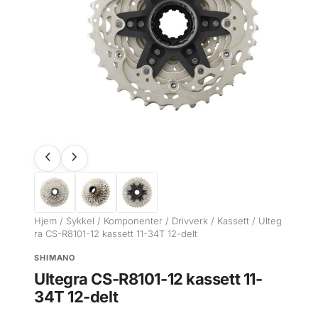
Hjem
/
Sykkel
/
Komponenter
/
Drivverk
/
Kassett
/ Ulteg
ra CS-R8101-12 kassett 11-34T 12-delt
SHIMANO
Ultegra CS-R8101-12 kassett 11-
34T 12-delt
.