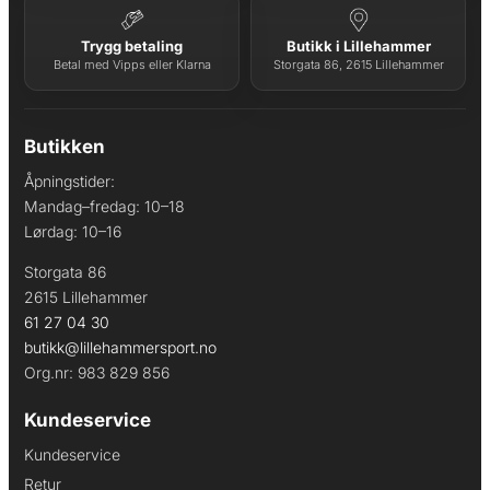
Trygg betaling
Butikk i Lillehammer
Betal med Vipps eller Klarna
Storgata 86, 2615 Lillehammer
Butikken
Åpningstider:
Mandag–fredag: 10–18
Lørdag: 10–16
Storgata 86
2615 Lillehammer
61 27 04 30
butikk@lillehammersport.no
Org.nr: 983 829 856
Kundeservice
Kundeservice
Retur