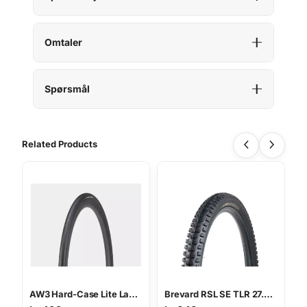
Omtaler
Spørsmål
Related Products
AW3 Hard-Case Lite Landeveisdekk
Brevard RSL SE TLR 27.5×2.5 Dekk