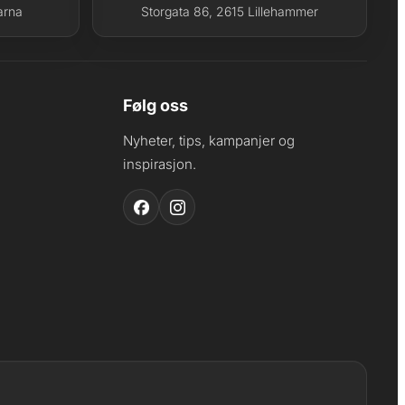
arna
Storgata 86, 2615 Lillehammer
Følg oss
Nyheter, tips, kampanjer og
inspirasjon.