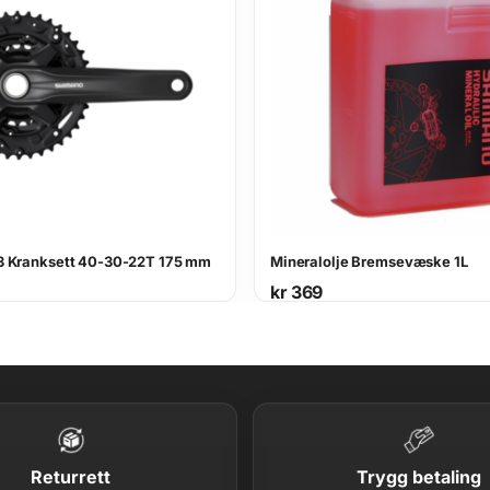
 Kranksett 40-30-22T 175 mm
Mineralolje Bremsevæske 1L
kr
369
Returrett
Trygg betaling