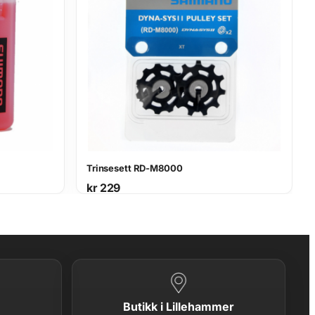
Trinsesett RD-M8000
kr
229
Butikk i Lillehammer